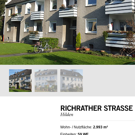
Wohn- / Nutzfläche:
2.993 m²
Einheiten:
59 WE